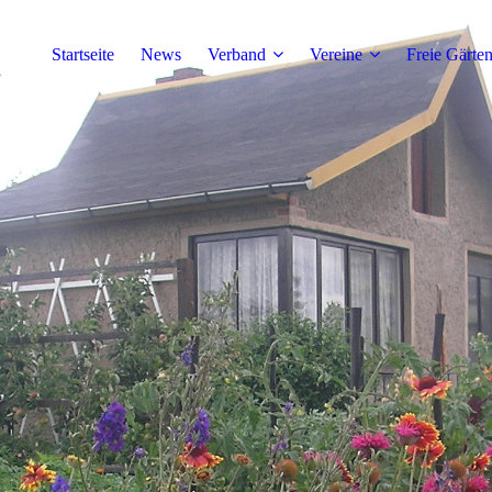
Startseite
News
Verband
Vereine
Freie Gärte