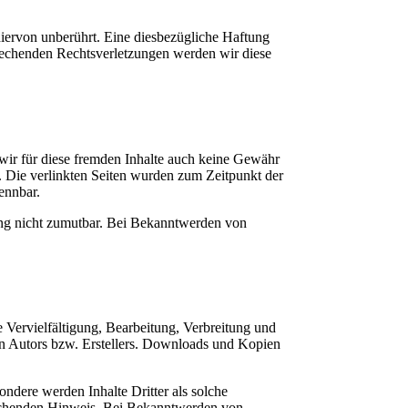
iervon unberührt. Eine diesbezügliche Haftung
prechenden Rechtsverletzungen werden wir diese
 wir für diese fremden Inhalte auch keine Gewähr
ch. Die verlinkten Seiten wurden zum Zeitpunkt der
ennbar.
zung nicht zumutbar. Bei Bekanntwerden von
e Vervielfältigung, Bearbeitung, Verbreitung und
en Autors bzw. Erstellers. Downloads und Kopien
sondere werden Inhalte Dritter als solche
prechenden Hinweis. Bei Bekanntwerden von