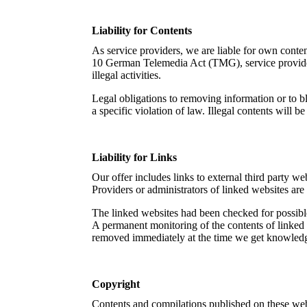
Liability for Contents
As service providers, we are liable for own cont
10 German Telemedia Act (TMG), service providers
illegal activities.
Legal obligations to removing information or to bl
a specific violation of law. Illegal contents will
Liability for Links
Our offer includes links to external third party w
Providers or administrators of linked websites are
The linked websites had been checked for possible v
A permanent monitoring of the contents of linked w
removed immediately at the time we get knowled
Copyright
Contents and compilations published on these webs