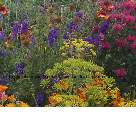
Regionalverband Werdau/Glauchau der Gartenfreunde e.V.