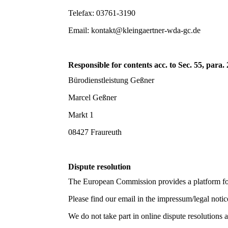
Telefax: 03761-3190
Email: kontakt@kleingaertner-wda-gc.de
Responsible for contents acc. to Sec. 55, par
Bürodienstleistung Geßner
Marcel Geßner
Markt 1
08427 Fraureuth
Dispute resolution
The European Commission provides a platform for 
Please find our email in the impressum/legal notic
We do not take part in online dispute resolutions 