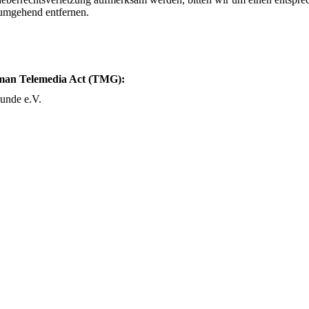
 umgehend entfernen.
rman Telemedia Act (TMG):
unde e.V.