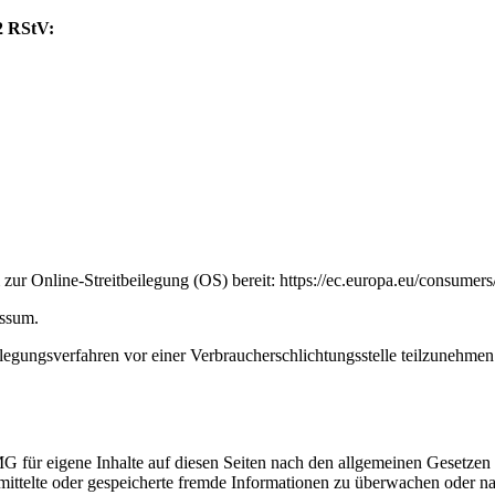
 2 RStV:
zur Online-Streitbeilegung (OS) bereit: https://ec.europa.eu/consumers
essum.
beilegungsverfahren vor einer Verbraucherschlichtungsstelle teilzunehmen
G für eigene Inhalte auf diesen Seiten nach den allgemeinen Gesetzen
bermittelte oder gespeicherte fremde Informationen zu überwachen oder 