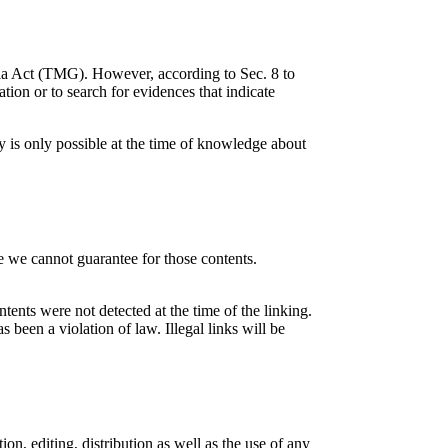
dia Act (TMG). However, according to Sec. 8 to
ion or to search for evidences that indicate
ty is only possible at the time of knowledge about
re we cannot guarantee for those contents.
ntents were not detected at the time of the linking.
been a violation of law. Illegal links will be
n, editing, distribution as well as the use of any