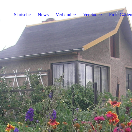
Startseite
News
Verband
Vereine
Freie Gärte