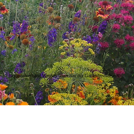
Regionalverband Werdau/Glauchau der Gartenfreunde e.V.