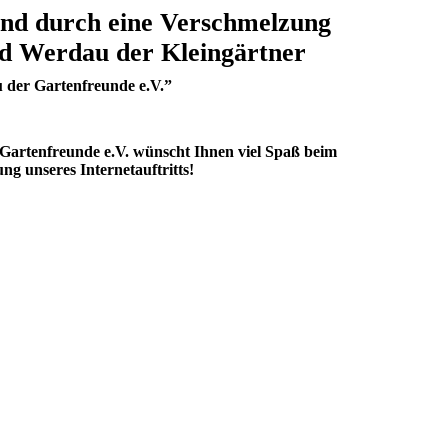
and durch eine Verschmelzung
d Werdau der Kleingärtner
 der Gartenfreunde e.V.”
artenfreunde e.V. wünscht Ihnen viel Spaß beim
g unseres Internetauftritts!