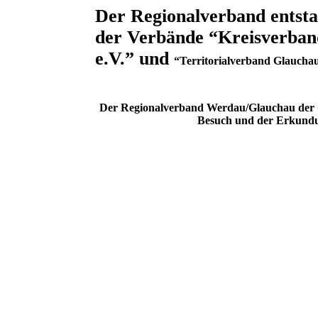
Der Regionalverband entst
der Verbände “Kreisverban
e.V.” und
“Territorialverband Glauchau
Der Regionalverband Werdau/Glauchau der G
Besuch und der Erkundun