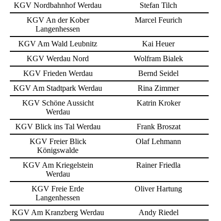
KGV Nordbahnhof Werdau
Stefan Tilch
KGV An der Kober
Marcel Feurich
Langenhessen
KGV Am Wald Leubnitz
Kai Heuer
KGV Werdau Nord
Wolfram Bialek
KGV Frieden Werdau
Bernd Seidel
KGV Am Stadtpark Werdau
Rina Zimmer
KGV Schöne Aussicht
Katrin Kroker
Werdau
KGV Blick ins Tal Werdau
Frank Broszat
KGV Freier Blick
Olaf Lehmann
Königswalde
KGV Am Kriegelstein
Rainer Friedla
Werdau
KGV Freie Erde
Oliver Hartung
Langenhessen
KGV Am Kranzberg Werdau
Andy Riedel